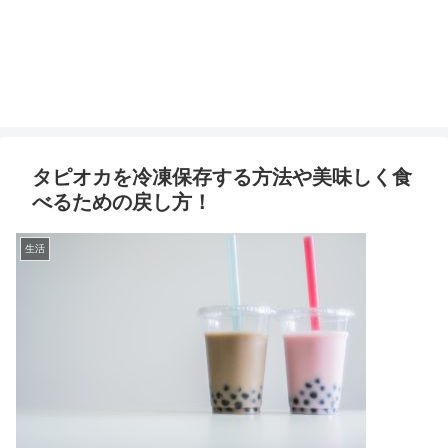
タピオカを冷凍保存する方法や美味しく食
べるための戻し方！
生活