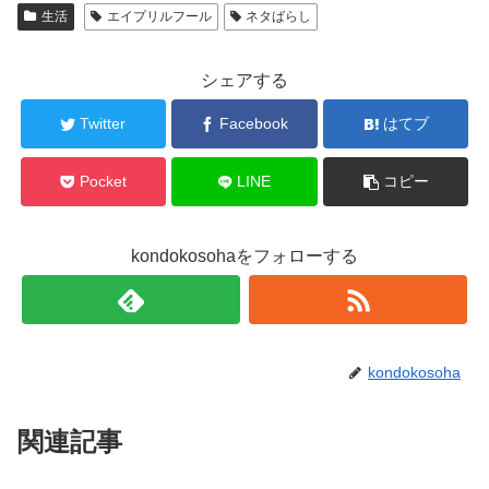
生活
エイプリルフール
ネタばらし
シェアする
Twitter
Facebook
はてブ
Pocket
LINE
コピー
kondokosohaをフォローする
kondokosoha
関連記事