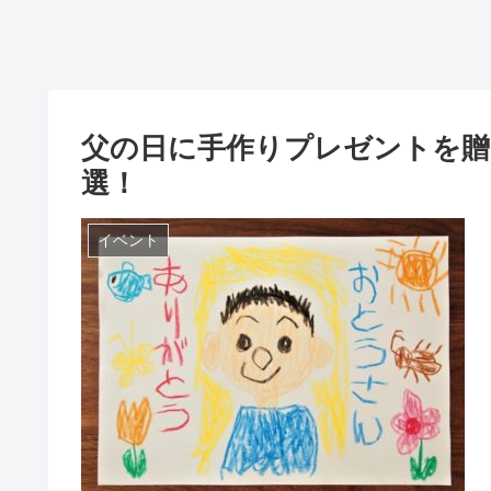
父の日に手作りプレゼントを贈
選！
イベント