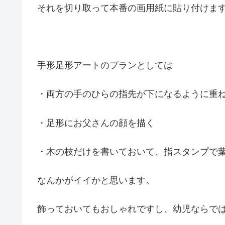
それを切り取って本番の画用紙に貼り付けま
手形足形アートのプランとしては
・両方の手のひらの指先が下になるように重
・足形にお父さんの顔を描く
・木の枝だけを書いておいて、指スタンプで
なんかがイイかと思います。
飾っておいてもおしゃれですし、幼児ならで