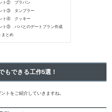
ント② プラバン
ント③ タンブラー
ント④ クッキー
ント⑤ パパとのデートプラン作成
トまとめ
でもできる工作5選！
ゼントをご紹介していきますね。