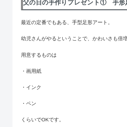
父の日の手作りプレゼント① 手形
最近の定番でもある、手型足形アート。
幼児さんがやるということで、かわいさも倍
用意するものは
・画用紙
・インク
・ペン
くらいでOKです。