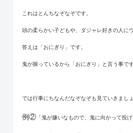
これはとんちなぞなぞです。
頭の柔らかい子どもや、ダジャレ好きの人に
答えは「おにぎり」です。
鬼が握っているから「おにぎり」と言う事で
では行事にちなんだなぞなぞも見ていきまし
例②
「鬼が嫌いなもので、鬼に向かって投げ