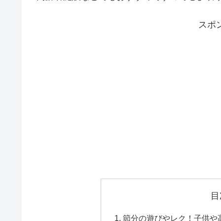
スポ
目
節分の遊びやレク！子供や高