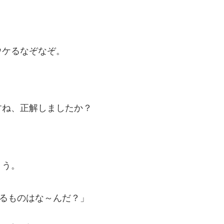
ウケるなぞなぞ。
すね、正解しましたか？
ょう。
るものはな～んだ？」