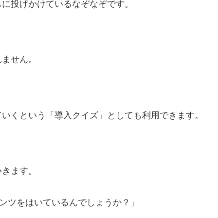
もに投げかけているなぞなぞです。
れません。
。
ていくという「導入クイズ」としても利用できます。
いきます。
ンツをはいているんでしょうか？」