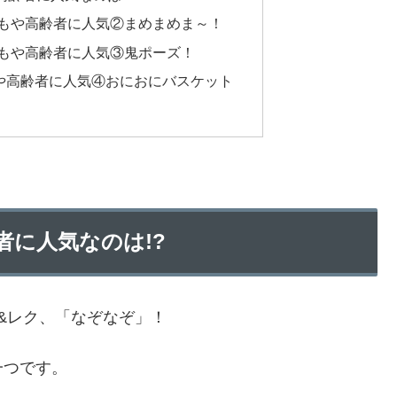
もや高齢者に人気②まめまめま～！
もや高齢者に人気③鬼ポーズ！
や高齢者に人気④おにおにバスケット
者に人気なのは!?
&レク、「なぞなぞ」！
一つです。