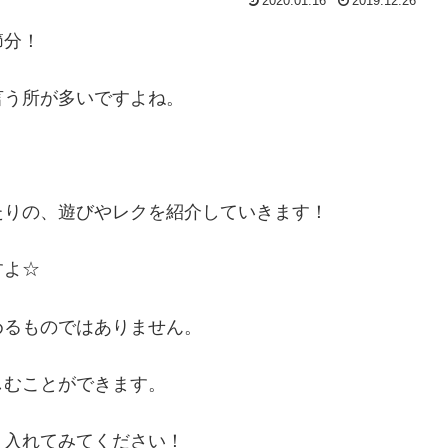
2020.01.16
2019.12.26
節分！
言う所が多いですよね。
たりの、遊びやレクを紹介していきます！
すよ☆
めるものではありません。
しむことができます。
り入れてみてください！