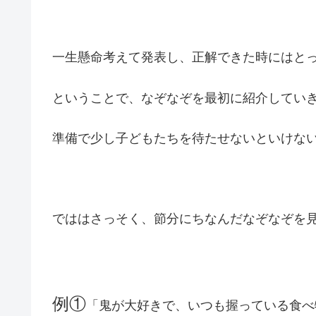
一生懸命考えて発表し、正解できた時にはと
ということで、なぞなぞを最初に紹介してい
準備で少し子どもたちを待たせないといけな
でははさっそく、節分にちなんだなぞなぞを
例①
「鬼が大好きで、いつも握っている食べ