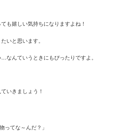
っても嬉しい気持ちになりますよね！
きたいと思います。
い…なんていうときにもぴったりですよ。
見ていきましょう！
物ってな～んだ？」