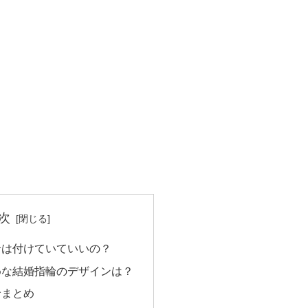
次
輪は付けていていいの？
めな結婚指輪のデザインは？
輪まとめ