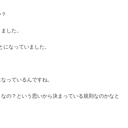
か？
きました。
とになっていました。
になっているんですね。
うなの？という思いから決まっている規則なのかなと