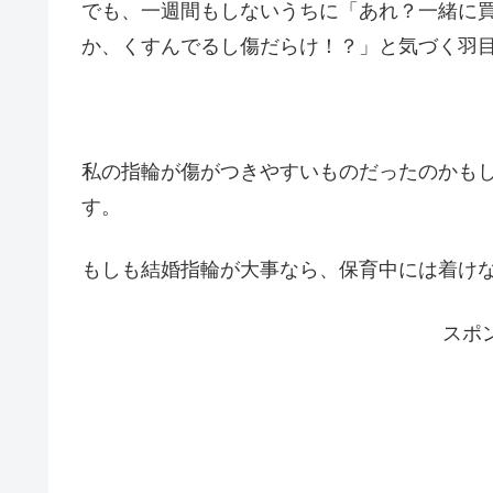
でも、一週間もしないうちに「あれ？一緒に
か、くすんでるし傷だらけ！？」と気づく羽
私の指輪が傷がつきやすいものだったのかも
す。
もしも結婚指輪が大事なら、保育中には着け
スポ