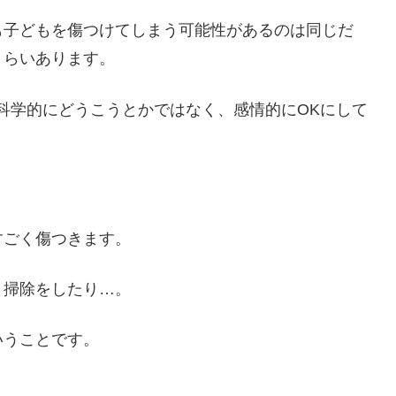
も子どもを傷つけてしまう可能性があるのは同じだ
くらいあります。
科学的にどうこうとかではなく、感情的にOKにして
すごく傷つきます。
、掃除をしたり…。
いうことです。