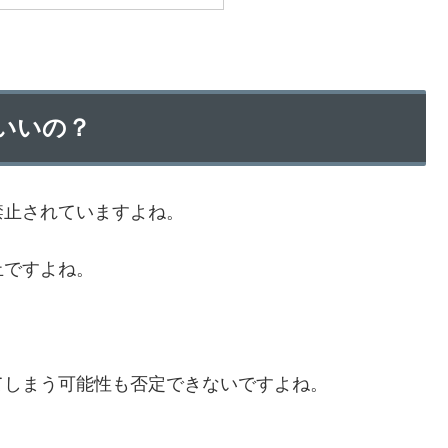
いいの？
禁止されていますよね。
止ですよね。
。
てしまう可能性も否定できないですよね。