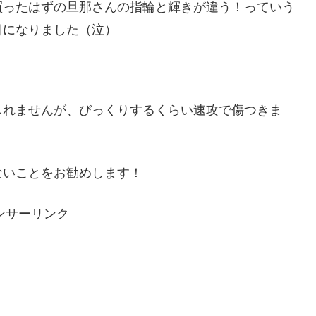
買ったはずの旦那さんの指輪と輝きが違う！っていう
目になりました（泣）
しれませんが、びっくりするくらい速攻で傷つきま
ないことをお勧めします！
ンサーリンク