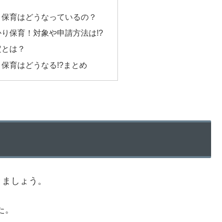
り保育はどうなっているの？
り保育！対象や申請方法は!?
定とは？
保育はどうなる!?まとめ
きましょう。
た。