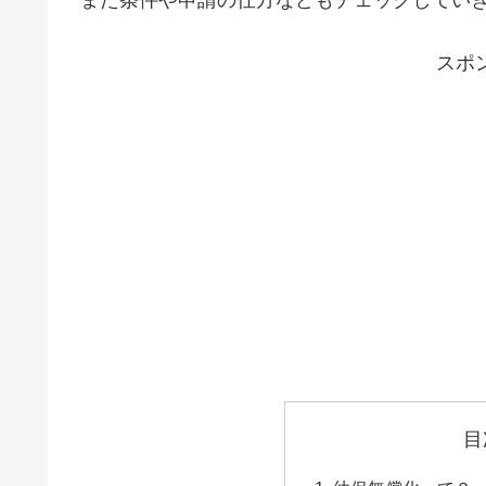
また条件や申請の仕方などもチェックしてい
スポ
目