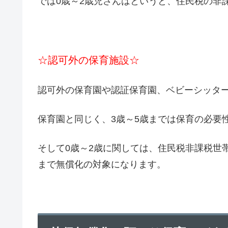
では0歳～2歳児さんはというと、住民税の非
☆認可外の保育施設☆
認可外の保育園や認証保育園、ベビーシッタ
保育園と同じく、3歳～5歳までは保育の必要性
そして0歳～2歳に関しては、住民税非課税世帯
まで無償化の対象になります。