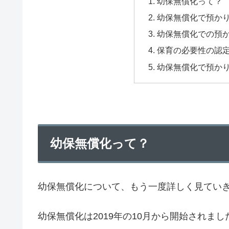
幼保無償化って？
幼保無償化で預か
幼保無償化での預か
保育の必要性の認
幼保無償化で預かり
幼保無償化って？
幼保無償化について、もう一度詳しく見てい
幼保無償化は2019年の10月から開始されまし