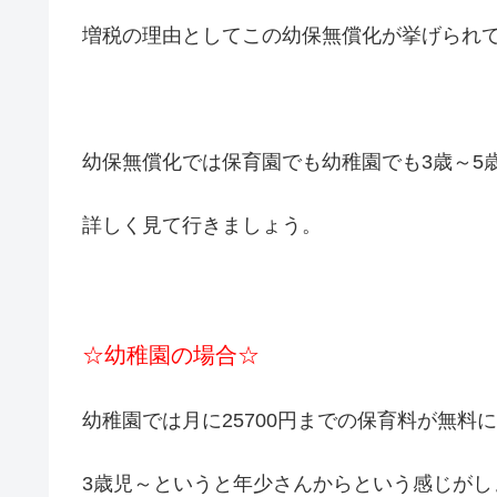
増税の理由としてこの幼保無償化が挙げられ
幼保無償化では保育園でも幼稚園でも3歳～5
詳しく見て行きましょう。
☆幼稚園の場合☆
幼稚園では月に25700円までの保育料が無料
3歳児～というと年少さんからという感じが