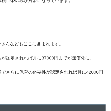
課税世帯のみが対象になっています。
ーさんなどもここに含まれます。
が認定されれば月に37000円までが無償化に。
でさらに保育の必要性が認定されれば月に42000円