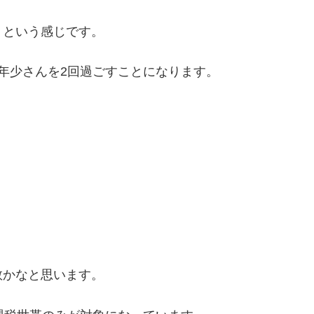
くという感じです。
年少さんを2回過ごすことになります。
。
数かなと思います。