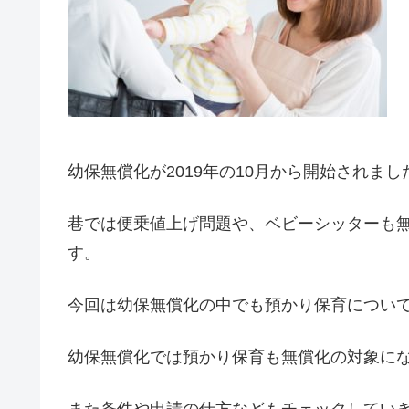
幼保無償化が2019年の10月から開始されまし
巷では便乗値上げ問題や、ベビーシッターも
す。
今回は幼保無償化の中でも預かり保育につい
幼保無償化では預かり保育も無償化の対象に