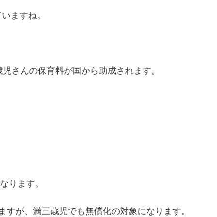
ていますね。
歳児さんの保育料が国から助成されます。
になります。
しますが、満三歳児でも無償化の対象になります。