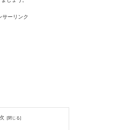
きましょう。
ンサーリンク
次