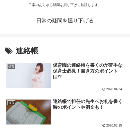
日常のあらゆる疑問を掘り下げて検証します。
日常の疑問を掘り下げる
連絡帳
保育園の連絡帳を書くのが苦手な
保育
保育士必見！書き方のポイント
は!?
2020.04.24
連絡帳で担任の先生へお礼を書く
保育
時のポイントや例文も！
2020.02.15