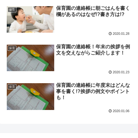
保育園の連絡帳に朝ごはんを書く
保育
欄があるのはなぜ!?書き方は!?
2020.01.28
保育園の連絡帳！年末の挨拶を例
保育
文を交えながらご紹介します！
2020.01.23
保育園の連絡帳に年度末はどんな
保育
事を書く!?挨拶の例文やポイント
も！
2020.01.06