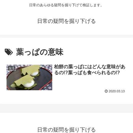
日常のあらゆる疑問を掘り下げて検証します。
日常の疑問を掘り下げる
葉っぱの意味
柏餅の葉っぱにはどんな意味があ
生活
るの!?葉っぱも食べられるの!?
2020.03.13
日常の疑問を掘り下げる